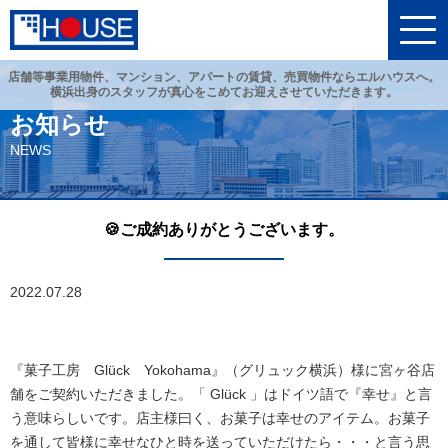
店舗等事業用物件、マンション、アパートの賃貸、売買物件ならエルハウスへ。
横浜出身のスタッフが真心をこめてお迎えさせていただきます。
お知らせ
NEWS
🍪ご成約ありがとうございます。
2022.07.28
『菓子工房 Glück Yokohama』（グリュック横浜）様に宮ヶ谷店
舗をご契約いただきました。「 Glück 」はドイツ語で『幸せ』と言
う意味らしいです。店主様曰く、お菓子は幸せのアイテム。お菓子
を通して皆様に幸せなひと時を送っていただけたら・・・と言う思