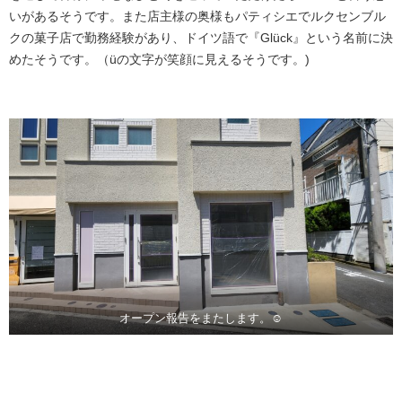
いがあるそうです。また店主様の奥様もパティシエでルクセンブル
クの菓子店で勤務経験があり、ドイツ語で『Glück』という名前に決
めたそうです。（üの文字が笑顔に見えるそうです。)
オープン報告をまたします。☺