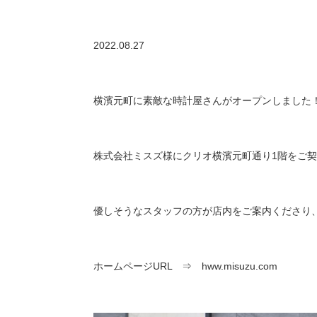
2022.08.27
横濱元町に素敵な時計屋さんがオープンしました
株式会社ミスズ様にクリオ横濱元町通り1階をご
優しそうなスタッフの方が店内をご案内くださり
ホームページURL ⇒
hww.misuzu.com