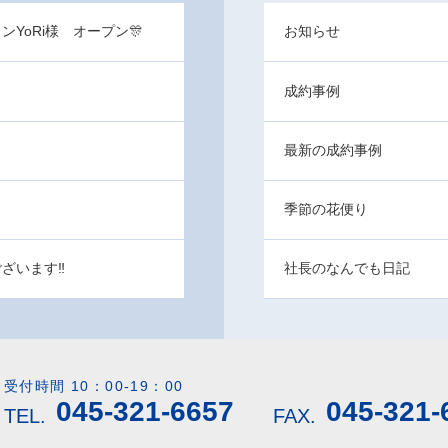
YoRi様 オープン🎊
お知らせ
成約事例
最新の成約事例
季節の花便り
ございます‼
社長のなんでも日記
受付時間 10：00-19：00
045-321-6657
045-321-
TEL.
FAX.