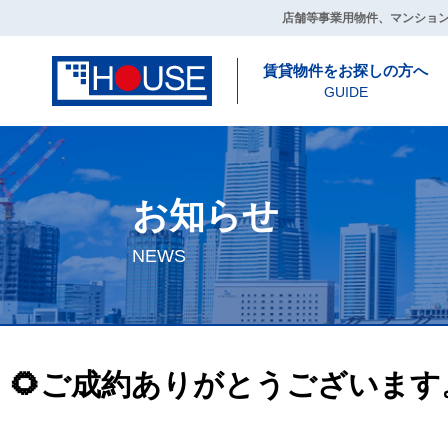
店舗等事業用物件、マンショ
賃貸物件をお探しの方へ
GUIDE
お知らせ
NEWS
🌻ご成約ありがとうございま